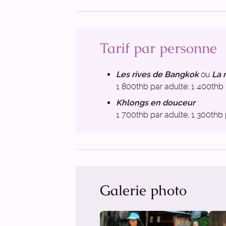
Tarif par personne
Les rives de Bangkok
ou
La 
1 800thb par adulte; 1 400thb 
Khlongs en douceur
:
1 700thb par adulte; 1 300thb 
Galerie photo