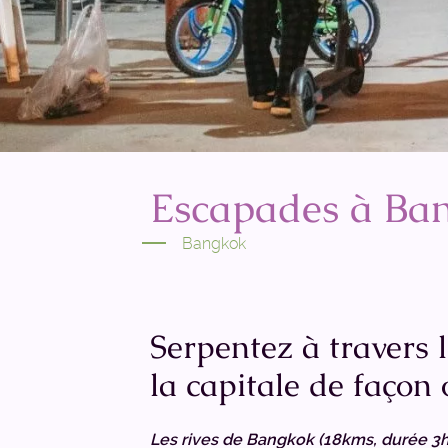
Escapades à Bang
Bangkok
Serpentez à travers l
la capitale de façon 
Les rives de Bangkok (18kms, durée 3