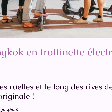
kok en trottinette élect
es ruelles et le long des rives d
originale !
h30-4h00).