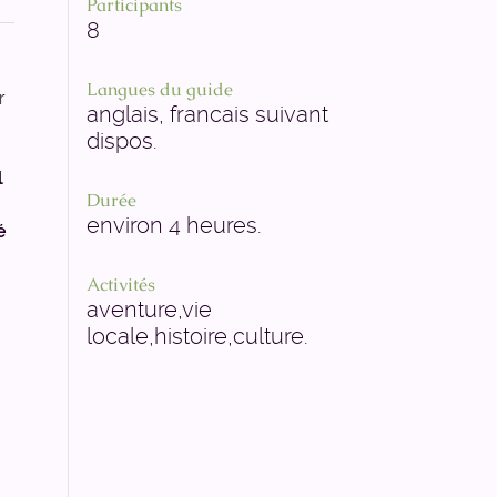
Participants
8
Langues du guide
r
anglais, francais suivant
dispos.
l
Durée
environ 4 heures.
é
Activités
aventure,vie
locale,histoire,culture.