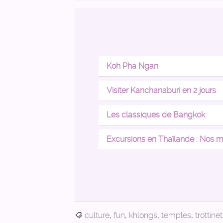
Koh Pha Ngan
Visiter Kanchanaburi en 2 jours
Les classiques de Bangkok
Excursions en Thaïlande : Nos mei
culture
,
fun
,
khlongs
,
temples
,
trottine