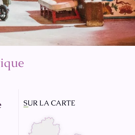
rique
e
SUR LA CARTE