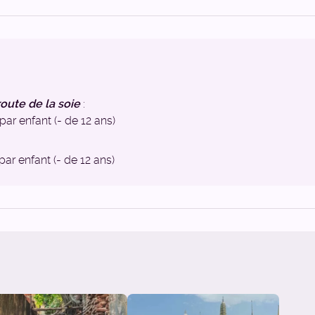
route de la soie
:
par enfant (- de 12 ans)
par enfant (- de 12 ans)