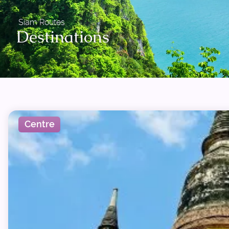
Siam Routes
Destinations
Centre