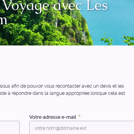
e Voyage avec Les
am
us afin de pouvoir vous recontacter avec un devis et les
 aide à répondre dans la langue appropriée lorsque cela est
Votre adresse e-mail