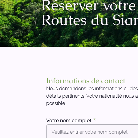
Réserver votr
Routes du Si
Informations de contact
Nous demandons les informations ci-desso
détails pertinents. Votre nationalité nous
possible.
Votre nom complet