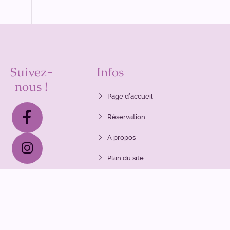
Suivez-
Infos
nous !
Page d’accueil
Réservation
A propos
Plan du site
Politique de vie privée