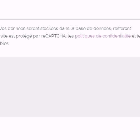
 Vos données seront stockées dans la base de données, resteront
e site est protégé par reCAPTCHA, les
politiques de confidentialité
et l
bles.