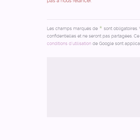
pas à nous relancer.
Les champs marqués de
sont obligatoires.
confidentielles et ne seront pas partagées. C
conditions d'utilisation
de Google sont applica