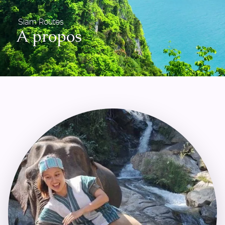
Siam Routes
A propos