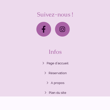
Suivez-nous !
Infos
Page d’accueil
Réservation
A propos
Plan du site
Politique de vie privée