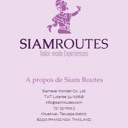
A propos de Siam Routes
Siamese Wonder Co., Ltd.
T.A.T. License 34/00616
info@siamroutes.com
72/33 Moo.3
Khuekkak, Takuapa district.
82220 PHANG NGA, THAILAND.