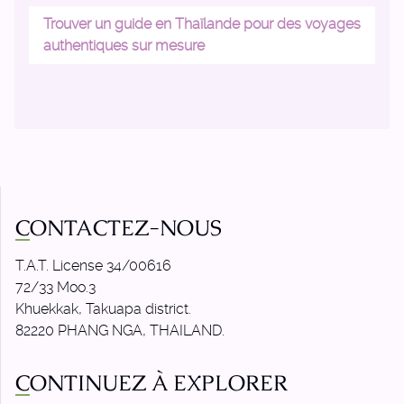
Trouver un guide en Thaïlande pour des voyages
authentiques sur mesure
CONTACTEZ-NOUS
T.A.T. License 34/00616
72/33 Moo.3
Khuekkak, Takuapa district.
82220 PHANG NGA, THAILAND.
CONTINUEZ À EXPLORER