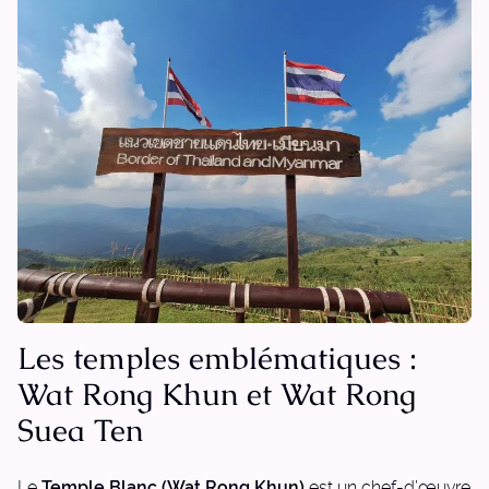
Les temples emblématiques :
Wat Rong Khun et Wat Rong
Suea Ten
Le
Temple Blanc (Wat Rong Khun)
est un chef-d’œuvre