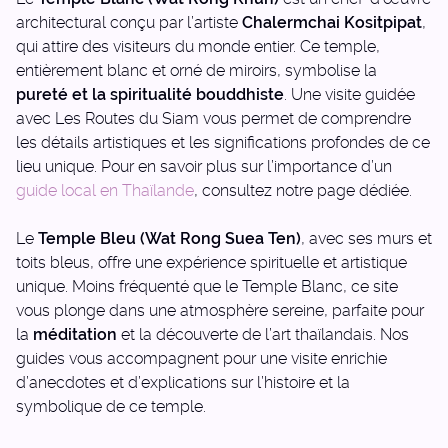
architectural conçu par l’artiste
Chalermchai Kositpipat
,
qui attire des visiteurs du monde entier. Ce temple,
entièrement blanc et orné de miroirs, symbolise la
pureté et la spiritualité bouddhiste
. Une visite guidée
avec Les Routes du Siam vous permet de comprendre
les détails artistiques et les significations profondes de ce
lieu unique. Pour en savoir plus sur l’importance d’un
guide local en Thaïlande
, consultez notre page dédiée.
Le
Temple Bleu (Wat Rong Suea Ten)
, avec ses murs et
toits bleus, offre une expérience spirituelle et artistique
unique. Moins fréquenté que le Temple Blanc, ce site
vous plonge dans une atmosphère sereine, parfaite pour
la
méditation
et la découverte de l’art thaïlandais. Nos
guides vous accompagnent pour une visite enrichie
d’anecdotes et d’explications sur l’histoire et la
symbolique de ce temple.