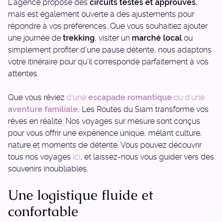
L’agence propose des
circuits testés et approuvés
,
mais est également ouverte à des ajustements pour
répondre à vos préférences. Que vous souhaitiez ajouter
une journée de
trekking
, visiter un
marché local
ou
simplement profiter d’une pause détente, nous adaptons
votre itinéraire pour qu’il corresponde parfaitement à vos
attentes.
Que vous rêviez
d’une
escapade romantique
ou d’une
aventure familiale
, Les Routes du Siam transforme vos
rêves en réalité. Nos voyages sur mesure sont conçus
pour vous offrir une expérience unique, mêlant culture,
nature et moments de détente. Vous pouvez découvrir
tous nos voyages
ici
, et laissez-nous vous guider vers des
souvenirs inoubliables.
Une logistique fluide et
confortable