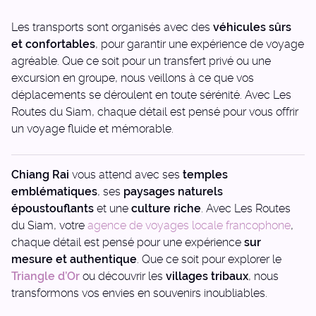
Les transports sont organisés avec des
véhicules sûrs
et confortables
, pour garantir une expérience de voyage
agréable. Que ce soit pour un transfert privé ou une
excursion en groupe, nous veillons à ce que vos
déplacements se déroulent en toute sérénité. Avec Les
Routes du Siam, chaque détail est pensé pour vous offrir
un voyage fluide et mémorable.
Chiang Rai
vous attend avec ses
temples
emblématiques
, ses
paysages naturels
époustouflants
et une
culture riche
. Avec Les Routes
du Siam, votre
agence de voyages locale francophone
,
chaque détail est pensé pour une expérience
sur
mesure et authentique
. Que ce soit pour explorer le
Triangle d’Or
ou découvrir les
villages tribaux
, nous
transformons vos envies en souvenirs inoubliables.