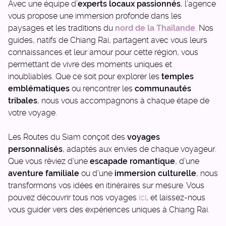
Avec une équipe d’
experts locaux passionnés
, l’agence
vous propose une immersion profonde dans les
paysages et les traditions du
nord de la Thaïlande
. Nos
guides, natifs de Chiang Rai, partagent avec vous leurs
connaissances et leur amour pour cette région, vous
permettant de vivre des moments uniques et
inoubliables. Que ce soit pour explorer les
temples
emblématiques
ou rencontrer les
communautés
tribales
, nous vous accompagnons à chaque étape de
votre voyage.
Les Routes du Siam conçoit des
voyages
personnalisés
, adaptés aux envies de chaque voyageur.
Que vous rêviez d’une
escapade romantique
, d’une
aventure familiale
ou d’une
immersion culturelle
, nous
transformons vos idées en itinéraires sur mesure. Vous
pouvez découvrir tous nos voyages
ici
, et laissez-nous
vous guider vers des expériences uniques à Chiang Rai.