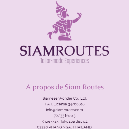
A propos de Siam Routes
Siamese Wonder Co., Ltd.
T.A.T. License 34/00616
info@siamroutes.com
72/33 Moo.3
Khuekkak, Takuapa district.
82220 PHANG NGA, THAILAND.