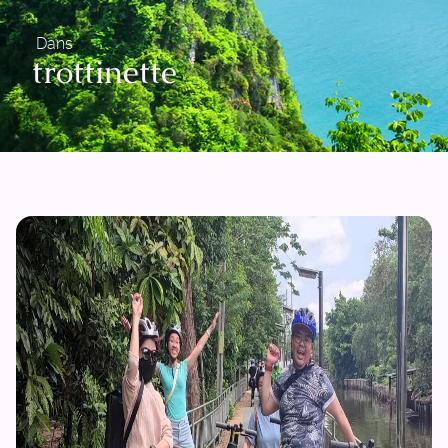
Dans
trottinette