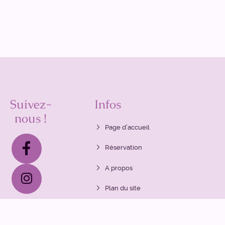
Suivez-
Infos
nous !
Page d’accueil
Réservation
A propos
Plan du site
Politique de vie privée