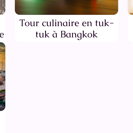
k
Tour culinaire en tuk-
e
tuk à Bangkok