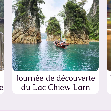
k
Journée de découverte
e
du Lac Chiew Larn