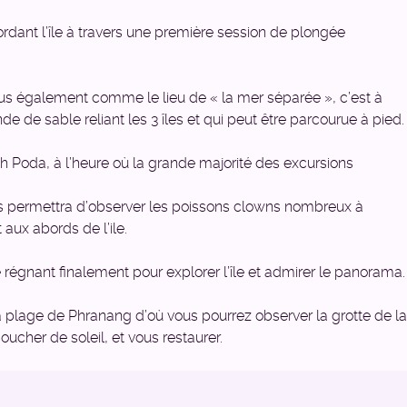
ordant l’île à travers une première session de plongée
nus également comme le lieu de « la mer séparée », c’est à
de sable reliant les 3 îles et qui peut être parcourue à pied.
h Poda, à l’heure où la grande majorité des excursions
s permettra d’observer les poissons clowns nombreux à
aux abords de l’ile.
régnant finalement pour explorer l’île et admirer le panorama.
 la plage de Phranang d’où vous pourrez observer la grotte de la
oucher de soleil, et vous restaurer.