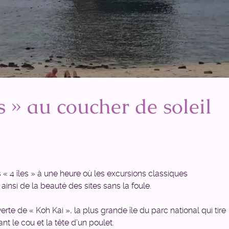
es » au coucher de soleil
 4 îles » à une heure où les excursions classiques
ainsi de la beauté des sites sans la foule.
te de « Koh Kai », la plus grande île du parc national qui tire
t le cou et la tête d’un poulet.