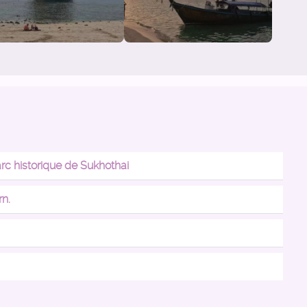
rc historique de Sukhothai
rn.