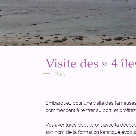
Visite des « 4 îl
Krabi
Embarquez pour une visite des fameuses «
commencent à rentrer au port, et profitez 
Vos aventures débuteront avec la découver
son nom de la formation karstique évoquan