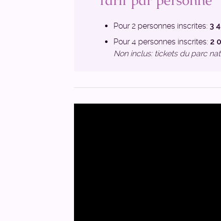
Tarif par personne
Pour 2 personnes inscrites:
3 
Pour 4 personnes inscrites:
2 
Non inclus: tickets du parc na