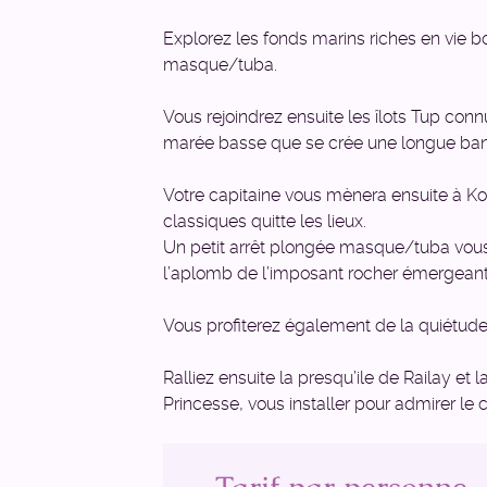
Explorez les fonds marins riches en vie b
masque/tuba.
Vous rejoindrez ensuite les îlots Tup con
marée basse que se crée une longue bande 
Votre capitaine vous mènera ensuite à Ko
classiques quitte les lieux.
Un petit arrêt plongée masque/tuba vou
l’aplomb de l’imposant rocher émergeant 
Vous profiterez également de la quiétude 
Ralliez ensuite la presqu’ile de Railay et
Princesse, vous installer pour admirer le c