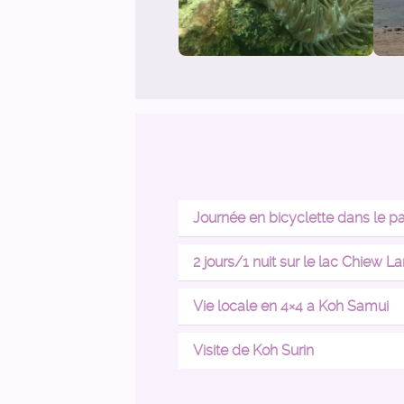
Journée en bicyclette dans le pa
2 jours/1 nuit sur le lac Chiew La
Vie locale en 4×4 a Koh Samui
Visite de Koh Surin