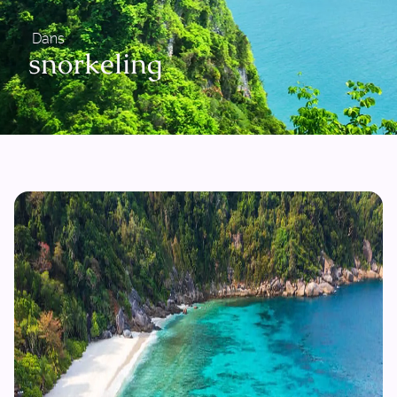
Dans
snorkeling