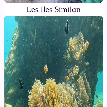
Les Iles Similan