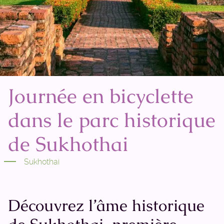
Journée en bicyclette
dans le parc historique
de Sukhothai
Sukhothai
Découvrez l’âme historique