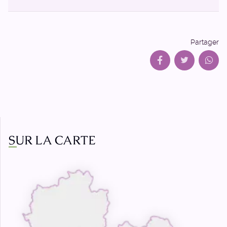
Partager
SUR LA CARTE