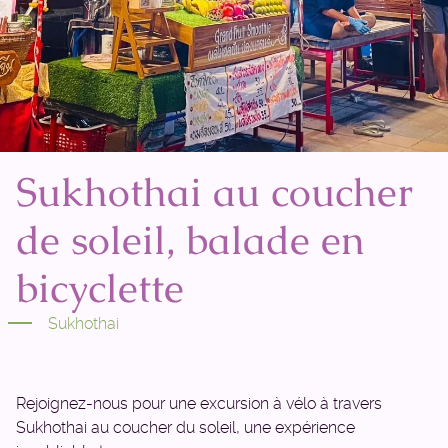
Sukhothai au coucher
de soleil, balade en
bicyclette
Sukhothai
Rejoignez-nous pour une excursion à vélo à travers
Sukhothai au coucher du soleil, une expérience