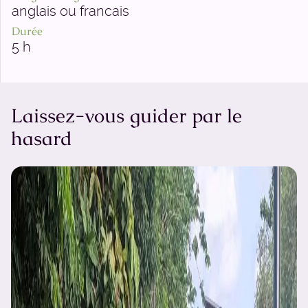
anglais ou francais
Durée
5 h
Laissez-vous guider par le
hasard