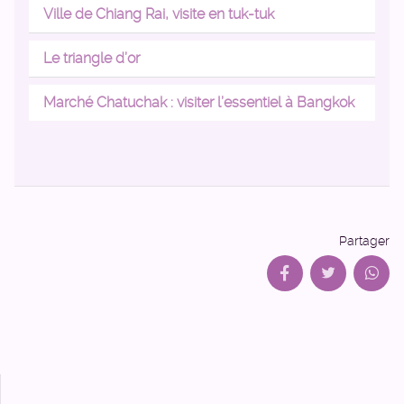
Ville de Chiang Rai, visite en tuk-tuk
Le triangle d’or
Marché Chatuchak : visiter l’essentiel à Bangkok
Partager