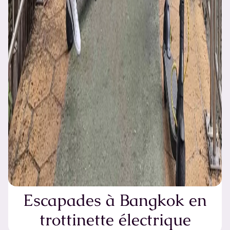
Escapades à Bangkok en
trottinette électrique