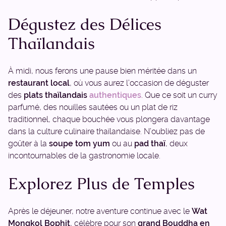
Dégustez des Délices
Thaïlandais
À midi, nous ferons une pause bien méritée dans un
restaurant local
, où vous aurez l’occasion de déguster
des
plats thaïlandais
authentiques
. Que ce soit un curry
parfumé, des nouilles sautées ou un plat de riz
traditionnel, chaque bouchée vous plongera davantage
dans la culture culinaire thaïlandaise. N’oubliez pas de
goûter à la
soupe tom yum
ou au
pad thaï
, deux
incontournables de la gastronomie locale.
Explorez Plus de Temples
Après le déjeuner, notre aventure continue avec le
Wat
Mongkol Bophit
, célèbre pour son
grand Bouddha en