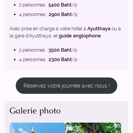
2 personnes :
5400 Baht
/p.
4 personnes :
2900 Baht
/p.
Avec prise en charge à votre hôtel à
Ayutthaya
ou à
la gare d’Ayutthaya, et
guide anglophone
:
2 personnes :
3500 Baht
/p.
4 personnes :
2300 Baht
/p.
Réservez votre journée avec nous !
Galerie photo