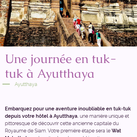
Une journée en tuk-
tuk à Ayutthaya
Ayutthaya
Embarquez pour une aventure inoubliable en tuk-tuk
depuis votre hôtel à Ayutthaya
, une manière unique et
pittoresque de découvrir cette ancienne capitale du
Royaume de Siam. Votre première étape sera le
Wat