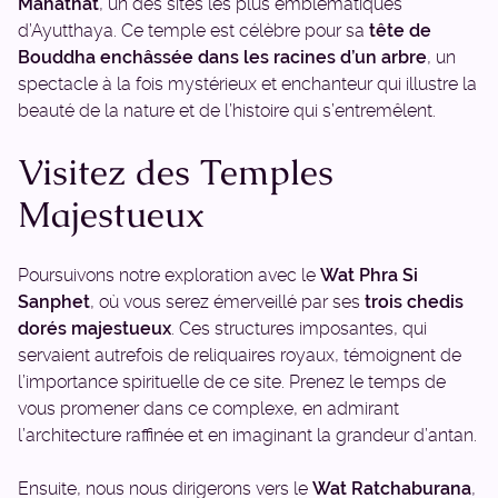
Mahathat
, un des sites les plus emblématiques
d’Ayutthaya. Ce temple est célèbre pour sa
tête de
Bouddha enchâssée dans les racines d’un arbre
, un
spectacle à la fois mystérieux et enchanteur qui illustre la
beauté de la nature et de l’histoire qui s’entremêlent.
Visitez des Temples
Majestueux
Poursuivons notre exploration avec le
Wat Phra Si
Sanphet
, où vous serez émerveillé par ses
trois chedis
dorés majestueux
. Ces structures imposantes, qui
servaient autrefois de reliquaires royaux, témoignent de
l’importance spirituelle de ce site. Prenez le temps de
vous promener dans ce complexe, en admirant
l’architecture raffinée et en imaginant la grandeur d’antan.
Ensuite, nous nous dirigerons vers le
Wat Ratchaburana
,