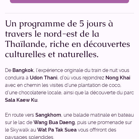
Un programme de 5 jours à
travers le nord-est de la
Thaïlande, riche en découvertes
culturelles et naturelles.
De
Bangkok
, l’expérience originale du train de nuit vous
conduira à
Udon Thani
, d’où vous rejoindrez
Nong Khai
avec en chemin les visites d’une plantation de coco,
d’une chocolaterie locale, ainsi que la découverte du parc
Sala Kaew Ku
.
En route vers
Sangkhom
, une balade matinale en bateau
sur le lac de
Wang Bua Daeng
, puis une promenade sur
le Skywalk au
Wat Pa Tak Suea
vous offriront des
paysages splendides.