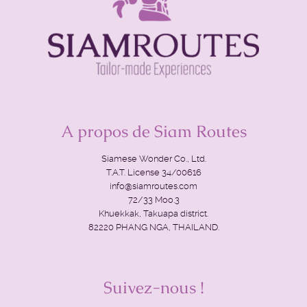
A propos de Siam Routes
Siamese Wonder Co., Ltd.
T.A.T. License 34/00616
info@siamroutes.com
72/33 Moo.3
Khuekkak, Takuapa district.
82220 PHANG NGA, THAILAND.
Suivez-nous !