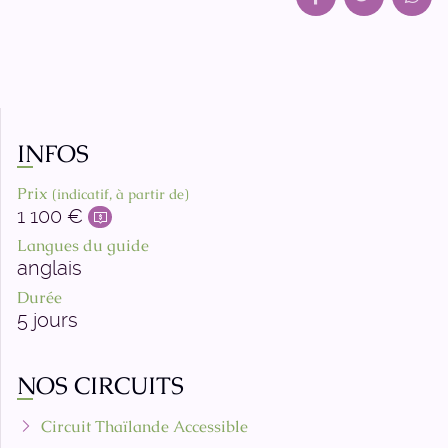
INFOS
Prix
(indicatif, à partir de)
1 100 €
Langues du guide
anglais
Durée
5 jours
NOS CIRCUITS
Circuit Thaïlande Accessible