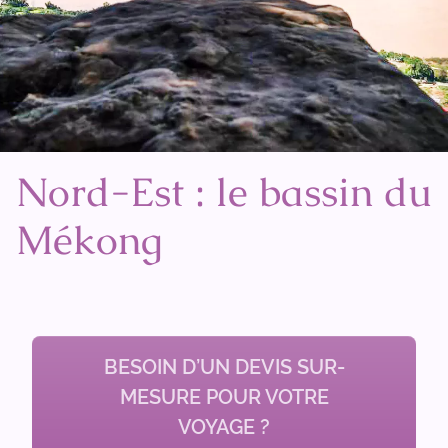
Nord-Est : le bassin du
Mékong
BESOIN D’UN DEVIS SUR-
MESURE POUR VOTRE
VOYAGE ?