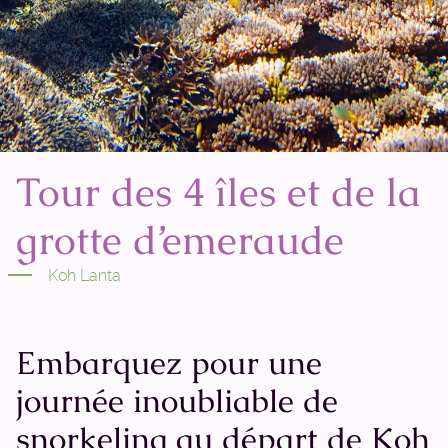
Tour des 4 îles et de la
grotte d’emeraude
Koh Lanta
Embarquez pour une
journée inoubliable de
snorkeling au départ de Koh