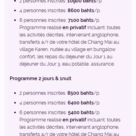
2 personnes inscrites:
10900 bahts
/p.
4 personnes inscrites:
8600 bahts
/p.
6 personnes inscrites:
7100 bahts
/p.
Programme realisé
en privatif
incluant: toutes
les activités décrites, intervenant anglophone,
transferts a/r de votre hôtel de Chiang Mai au
village Karen, nuitée au village en bungalow
confort, les repas du déjeuner du Jour 1 au
déjeuner du Jour 3, eau potable, assurance.
Programme 2 jours & 1nuit
2 personnes inscrites:
8500 bahts
/p.
4 personnes inscrites:
6400 bahts
/p.
6 personnes inscrites:
5400 bahts
/p.
Programme realisé
en privatif
incluant: toutes
les activités décrites, intervenant anglophone,
transferts a/r de votre hôtel de Chiang Mai au