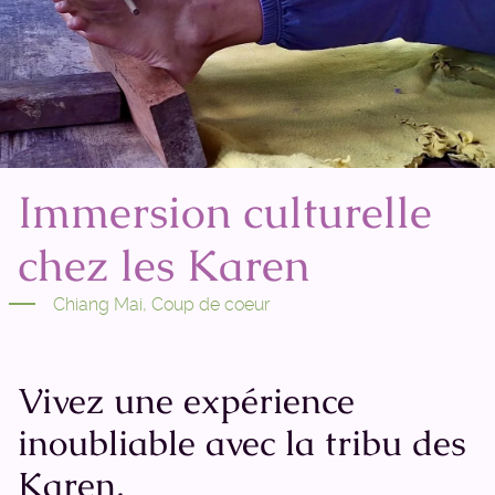
Immersion culturelle
chez les Karen
Chiang Mai
,
Coup de coeur
Vivez une expérience
inoubliable avec la tribu des
Karen.