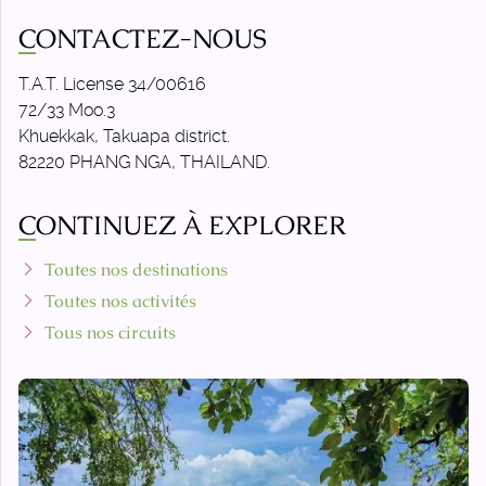
CONTACTEZ-NOUS
T.A.T. License 34/00616
72/33 Moo.3
Khuekkak, Takuapa district.
82220 PHANG NGA, THAILAND.
CONTINUEZ À EXPLORER
Toutes nos destinations
Toutes nos activités
Tous nos circuits