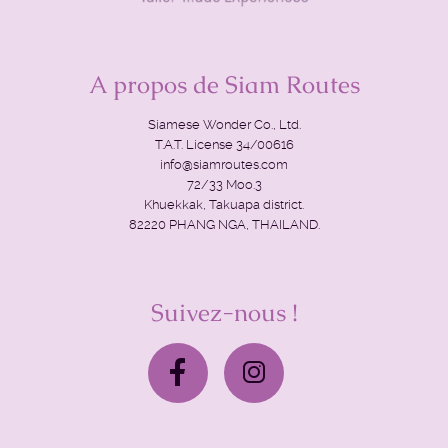
A propos de Siam Routes
Siamese Wonder Co., Ltd.
T.A.T. License 34/00616
info@siamroutes.com
72/33 Moo.3
Khuekkak, Takuapa district.
82220 PHANG NGA, THAILAND.
Suivez-nous !