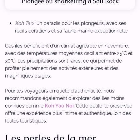
Plongée ou snorkelling à Sail Rock
Koh Tao
: un paradis pour les plongeurs, avec ses
récifs coralliens et sa faune marine exceptionnelle
Ces îles bénéficient d’un climat agréable en novembre,
avec des températures moyennes oscillant entre 25°C et
30°C. Les précipitations sont rares, ce qui permet de
profiter pleinement des activités extérieures et des
magnifiques plages.
Pour les voyageurs en quête d’authenticité, nous
recommandons également d’explorer des îles moins
connues comme
Koh Yao Noï
. Cette petite île préservée
offre une expérience plus intime et authentique, loin des
foules touristiques.
Les perles de la mer