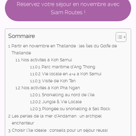
Réservez votre séjour en novembre avec
Siam Routes !
Sommaire
Partir en novembre en Thaïlande : les Îles du Golfe de
Thaïlande
Nos activités à Koh Samui
Parc maritime d’Ang Thong
Vie locale en 4×4 a Koh Samui
Visite de Koh Tan
Nos activités à Koh Pha Ngan
Snorkelling au nord de l’île.
Jungle & Vie Locale
Plongée ou snorkelling à Sail Rock
Les perles de la mer d’Andaman : un archipel
enchanteur
Choisir l’île idéale : conseils pour un séjour réussi