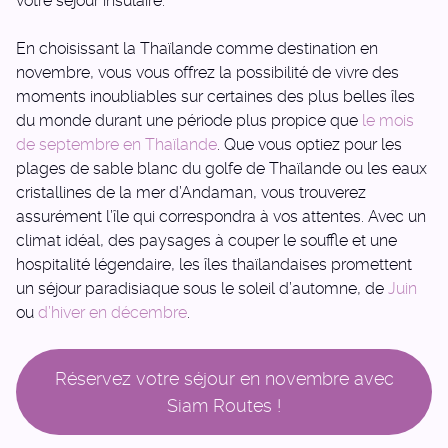
votre séjour insulaire.
En choisissant la Thaïlande comme destination en
novembre, vous vous offrez la possibilité de vivre des
moments inoubliables sur certaines des plus belles îles
du monde durant une période plus propice que
le mois
de septembre en Thaïlande
. Que vous optiez pour les
plages de sable blanc du golfe de Thaïlande ou les eaux
cristallines de la mer d’Andaman, vous trouverez
assurément l’île qui correspondra à vos attentes. Avec un
climat idéal, des paysages à couper le souffle et une
hospitalité légendaire, les îles thaïlandaises promettent
un séjour paradisiaque sous le soleil d’automne, de
Juin
ou
d’hiver en décembre
.
Réservez votre séjour en novembre avec
Siam Routes !