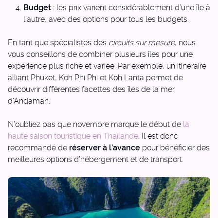
Budget
: les prix varient considérablement d’une île à
l’autre, avec des options pour tous les budgets.
En tant que spécialistes des
circuits sur mesure
, nous
vous conseillons de combiner plusieurs îles pour une
expérience plus riche et variée. Par exemple, un itinéraire
alliant Phuket, Koh Phi Phi et Koh Lanta permet de
découvrir différentes facettes des îles de la mer
d’Andaman.
N’oubliez pas que novembre marque le début de
la
haute saison touristique en Thaïlande
. Il est donc
recommandé de
réserver à l’avance
pour bénéficier des
meilleures options d’hébergement et de transport.