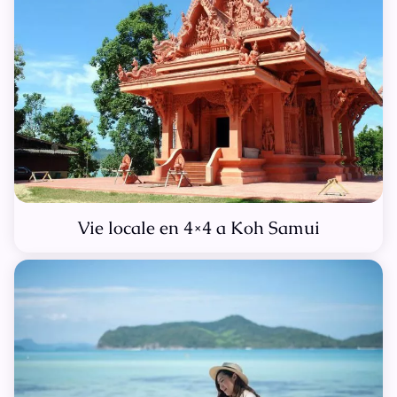
Vie locale en 4×4 a Koh Samui