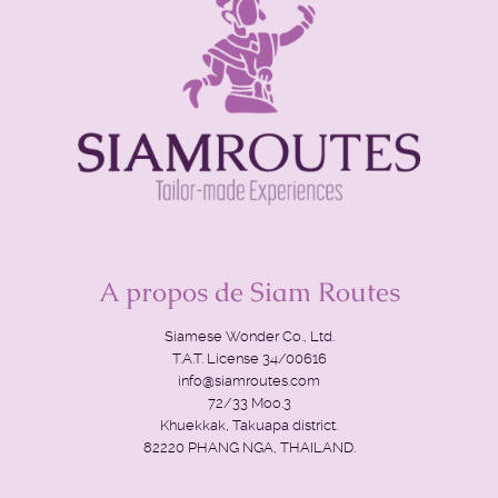
A propos de Siam Routes
Siamese Wonder Co., Ltd.
T.A.T. License 34/00616
info@siamroutes.com
72/33 Moo.3
Khuekkak, Takuapa district.
82220 PHANG NGA, THAILAND.