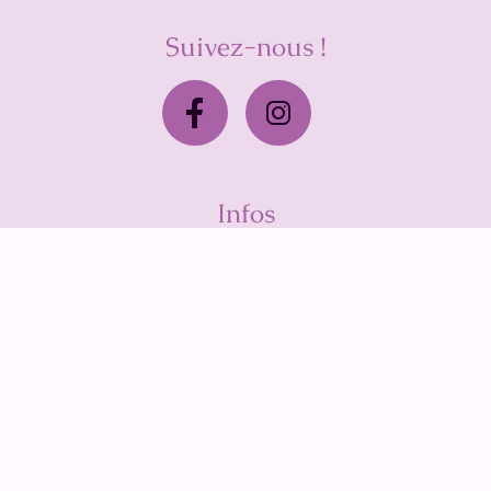
Suivez-nous !
Infos
Page d’accueil
Réservation
A propos
Plan du site
Politique de vie privée