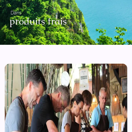
Dans
produits frais