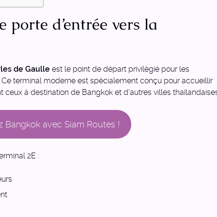
e porte d’entrée vers la
rles de Gaulle
est le point de départ privilégié pour les
 Ce terminal moderne est spécialement conçu pour accueillir
nt ceux à destination de Bangkok et d’autres villes thaïlandaise
 Bangkok avec Siam Routes !
erminal 2E :
eurs
nt