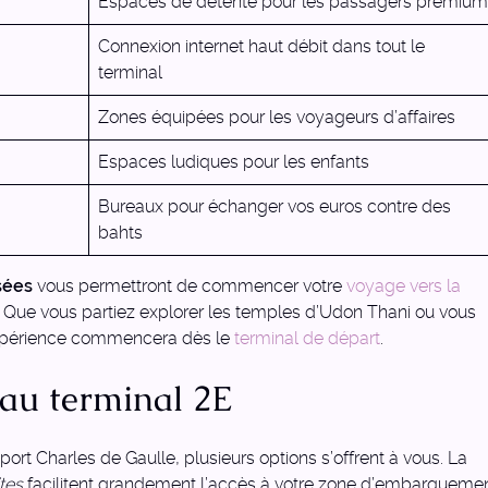
Espaces de détente pour les passagers premium
Connexion internet haut débit dans tout le
terminal
Zones équipées pour les voyageurs d’affaires
Espaces ludiques pour les enfants
Bureaux pour échanger vos euros contre des
bahts
sées
vous permettront de commencer votre
voyage vers la
. Que vous partiez explorer les temples d’Udon Thani ou vous
 expérience commencera dès le
terminal de départ
.
 au terminal 2E
ort Charles de Gaulle, plusieurs options s’offrent à vous. La
tes
facilitent grandement l’accès à votre zone d’embarquemen