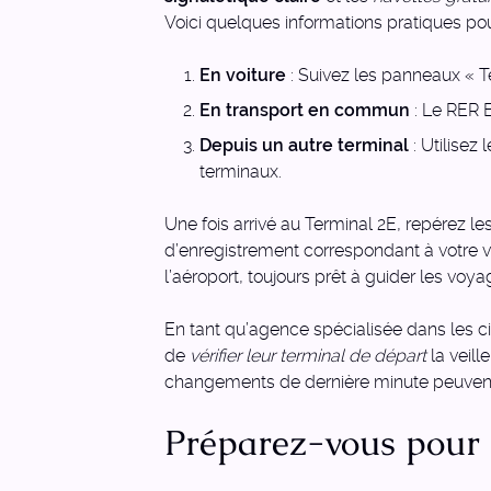
Voici quelques informations pratiques pour
En voiture
: Suivez les panneaux « T
En transport en commun
: Le RER B
Depuis un autre terminal
: Utilisez
terminaux.
Une fois arrivé au Terminal 2E, repérez le
d’enregistrement correspondant à votre vol
l’aéroport, toujours prêt à guider les voya
En tant qu’agence spécialisée dans les ci
de
vérifier leur terminal de départ
la veill
changements de dernière minute peuvent 
Préparez-vous pour l