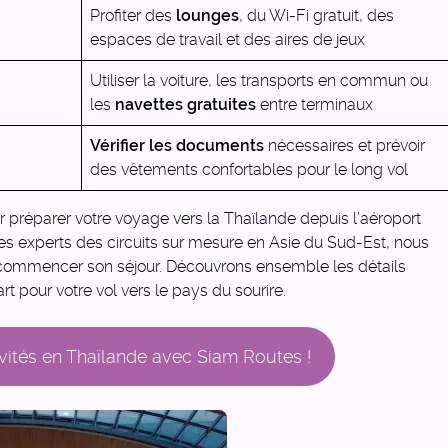
Profiter des
lounges
, du Wi-Fi gratuit, des
espaces de travail et des aires de jeux
Utiliser la voiture, les transports en commun ou
les
navettes gratuites
entre terminaux
Vérifier les documents
nécessaires et prévoir
des vêtements confortables pour le long vol
 préparer votre voyage vers la Thaïlande depuis l’aéroport
s experts des circuits sur mesure en Asie du Sud-Est, nous
 commencer son séjour. Découvrons ensemble les détails
t pour votre vol vers le pays du sourire.
vités en Thaïlande avec Siam Routes !