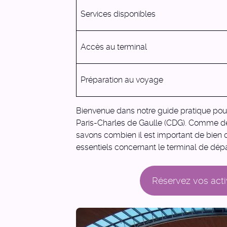
Services disponibles
Accès au terminal
Préparation au voyage
Bienvenue dans notre guide pratique pour
Paris-Charles de Gaulle (CDG). Comme de
savons combien il est important de bien
essentiels concernant le terminal de dépar
Réservez vos acti