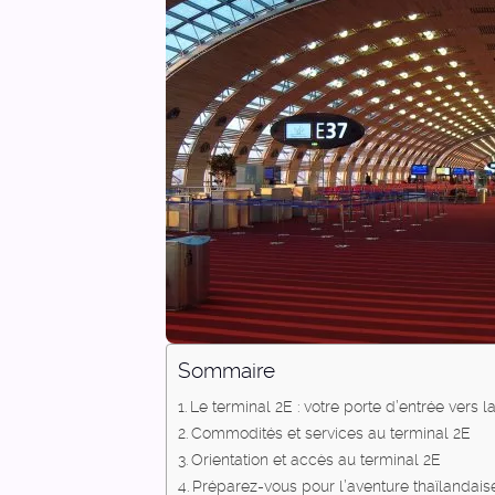
Sommaire
Le terminal 2E : votre porte d’entrée vers l
Commodités et services au terminal 2E
Orientation et accès au terminal 2E
Préparez-vous pour l’aventure thaïlandais