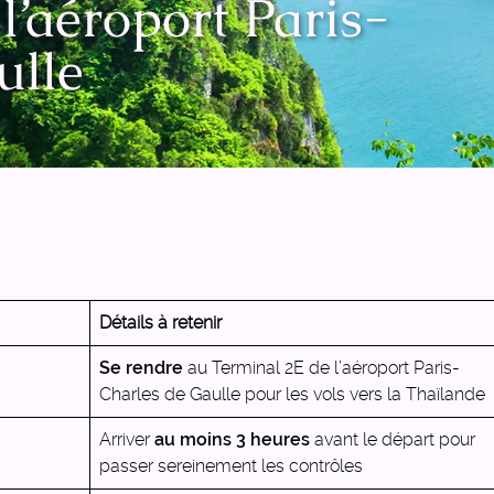
l’aéroport Paris-
ulle
Détails à retenir
Se rendre
au Terminal 2E de l’aéroport Paris-
Charles de Gaulle pour les vols vers la Thaïlande
Arriver
au moins 3 heures
avant le départ pour
passer sereinement les contrôles