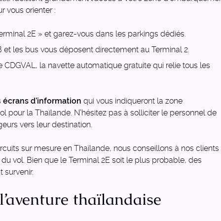
 vous orienter :
erminal 2E » et garez-vous dans les parkings dédiés.
 et les bus vous déposent directement au Terminal 2.
 le CDGVAL, la navette automatique gratuite qui relie tous les
s
écrans d’information
qui vous indiqueront la zone
 pour la Thaïlande. N’hésitez pas à solliciter le personnel de
geurs vers leur destination.
rcuits sur mesure en Thaïlande, nous conseillons à nos clients
e du vol. Bien que le Terminal 2E soit le plus probable, des
survenir.
’aventure thaïlandaise