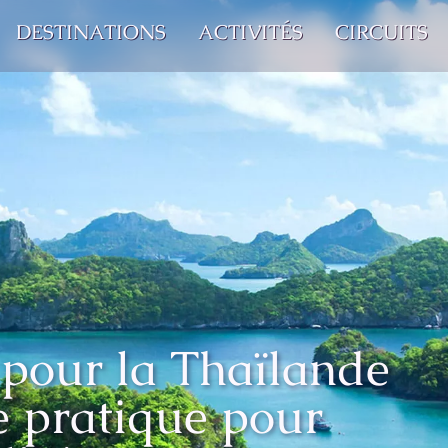
DESTINATIONS
ACTIVITÉS
CIRCUITS
 pour la Thaïlande
 pratique pour