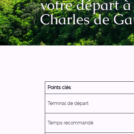
votre départ à 
Charles de Ga
Points clés
Terminal de départ
Temps recommandé