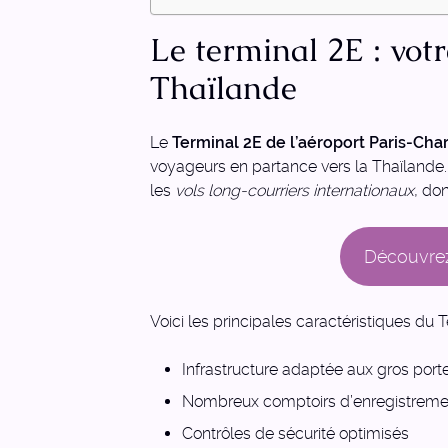
Le terminal 2E : votr
Thaïlande
Le
Terminal 2E de l’aéroport Paris-Cha
voyageurs en partance vers la Thaïlande.
les
vols long-courriers internationaux
, do
Découvrez
Voici les principales caractéristiques du T
Infrastructure adaptée aux gros port
Nombreux comptoirs d’enregistreme
Contrôles de sécurité optimisés