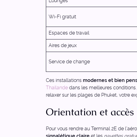
Lounges
Wi-Fi gratuit
Espaces de travail
Aires de jeux
Service de change
Ces installations
modernes et bien pen
Thaïlande
dans les meilleures conditions
relaxer sur les plages de Phuket, votre
Orientation et accès
Pour vous rendre au Terminal 2E de l’aérop
signalétique claire
et les
navettes gratui