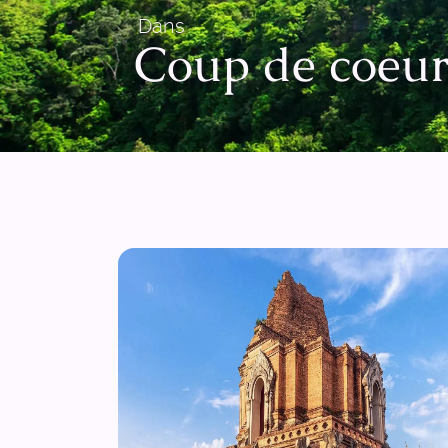
Dans
Coup de coeu