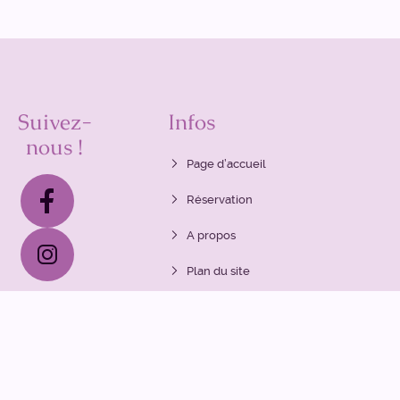
Suivez-
Infos
nous !
Page d’accueil
Réservation
A propos
Plan du site
Politique de vie privée